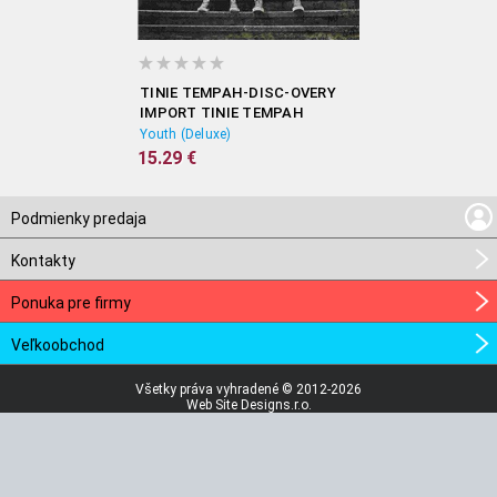
TINIE TEMPAH-DISC-OVERY
IMPORT TINIE TEMPAH
Youth (Deluxe)
15.29 €
Podmienky predaja
Kontakty
Ponuka pre firmy
Veľkoobchod
Všetky práva vyhradené © 2012-2026
Web Site Designs.r.o.