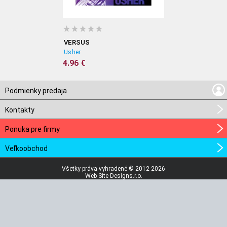
VERSUS
Usher
4.96 €
Podmienky predaja
Kontakty
Ponuka pre firmy
Veľkoobchod
Všetky práva vyhradené © 2012-2026
Web Site Designs.r.o.