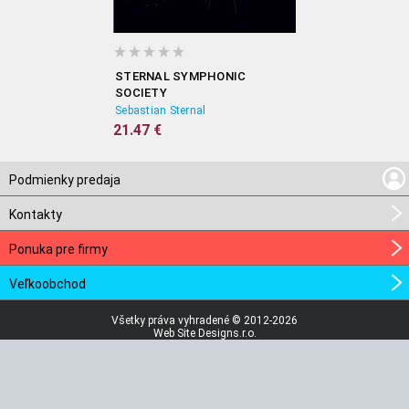
STERNAL SYMPHONIC
SOCIETY
Sebastian Sternal
21.47 €
Podmienky predaja
Kontakty
Ponuka pre firmy
Veľkoobchod
Všetky práva vyhradené © 2012-2026
Web Site Designs.r.o.