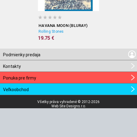
HAVANA MOON (BLURAY)
Rolling Stones
19.75 €
Podmienky predaja
Kontakty
Ponuka pre firmy
Veľkoobchod
Všetky práva vyhradené © 2012-2026
Web Site Designs.r.o.