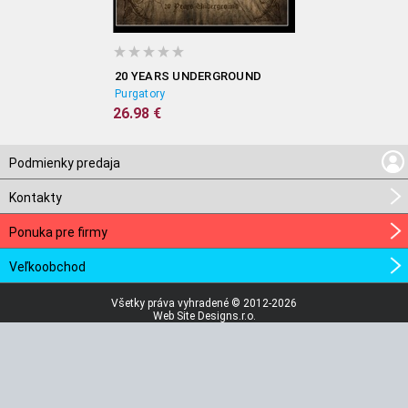
20 YEARS UNDERGROUND
Purgatory
26.98 €
Podmienky predaja
Kontakty
Ponuka pre firmy
Veľkoobchod
Všetky práva vyhradené © 2012-2026
Web Site Designs.r.o.