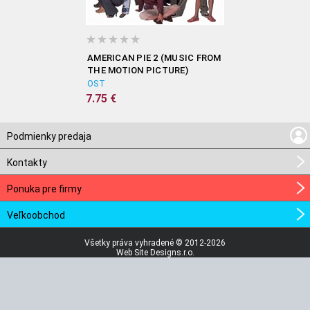
AMERICAN PIE 2 (MUSIC FROM
THE MOTION PICTURE)
OST
7.75 €
Podmienky predaja
Kontakty
Ponuka pre firmy
Veľkoobchod
Všetky práva vyhradené © 2012-2026
Web Site Designs.r.o.