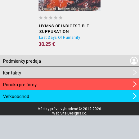
HYMNS OF INDIGESTIBLE
SUPPURATION
Last Days Of Humanity
30.25 €
Podmienky predaja
Kontakty
Ponuka pre firmy
Veľkoobchod
Všetky práva vyhradené © 2012-2026
Web Site Designs.r.o.