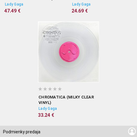
BOOK)
Lady Gaga
Lady Gaga
47.49 €
24.69 €
CHROMATICA (MILKY CLEAR
VINYL)
Lady Gaga
33.24 €
Podmienky predaja