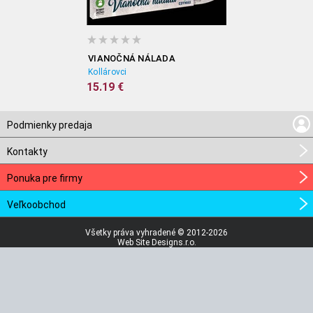
VIANOČNÁ NÁLADA
Kollárovci
15.19 €
Podmienky predaja
Kontakty
Ponuka pre firmy
Veľkoobchod
Všetky práva vyhradené © 2012-2026
Web Site Designs.r.o.