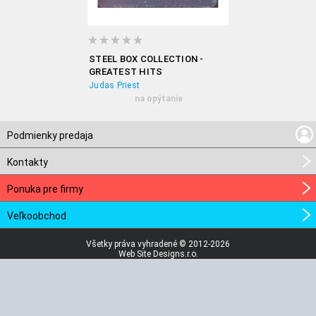
STEEL BOX COLLECTION -
GREATEST HITS
Judas Priest
na opýtanie
Podmienky predaja
Kontakty
Ponuka pre firmy
Veľkoobchod
Všetky práva vyhradené © 2012-2026
Web Site Designs.r.o.