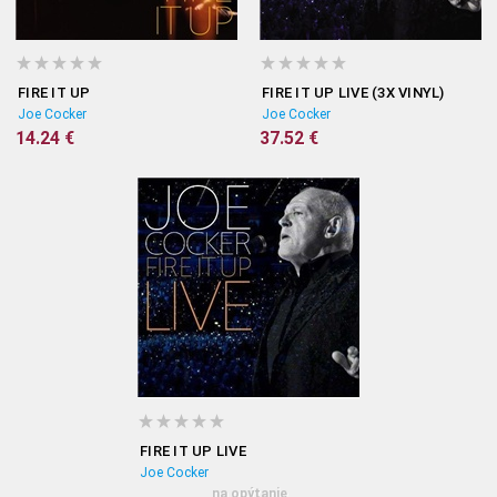
FIRE IT UP
FIRE IT UP LIVE (3X VINYL)
Joe Cocker
Joe Cocker
14.24 €
37.52 €
FIRE IT UP LIVE
Joe Cocker
na opýtanie