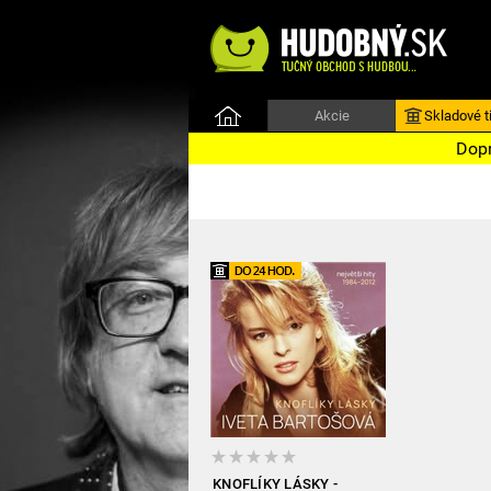
Akcie
Skladové ti
Dopr
KNOFLÍKY LÁSKY -