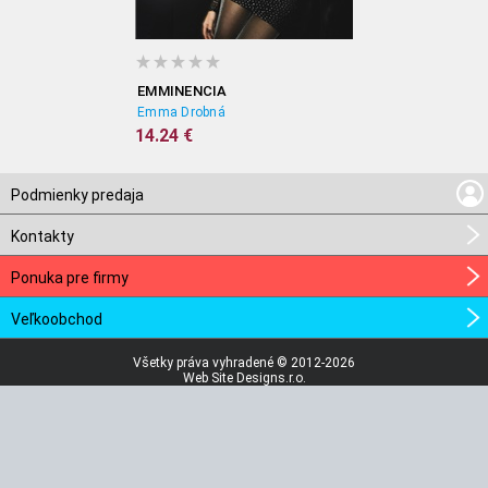
EMMINENCIA
Emma Drobná
14.24 €
Podmienky predaja
Kontakty
Ponuka pre firmy
Veľkoobchod
Všetky práva vyhradené © 2012-2026
Web Site Designs.r.o.