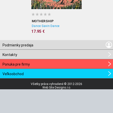
MOTHERSHIP
Dance Gavin Dance
17.95 €
Podmienky predaja
Kontakty
Ponuka pre firmy
Veľkoobchod
Všetky práva vyhradené © 2012-2026
Web Site Designs.r.o.