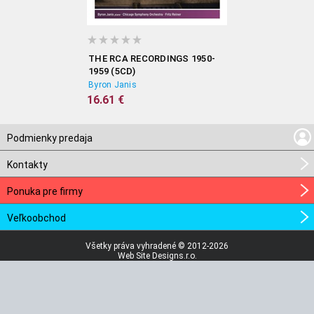
THE RCA RECORDINGS 1950-
1959 (5CD)
Byron Janis
16.61 €
Podmienky predaja
Kontakty
Ponuka pre firmy
Veľkoobchod
Všetky práva vyhradené © 2012-2026
Web Site Designs.r.o.