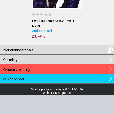
LOVE IN PORTOFINO (CD +
DVD)
Andrea Bocelli
23.74 €
Podmienky predaja
Kontakty
Ponuka pre firmy
Veľkoobchod
Všetky práva vyhradené © 2012-2026
Web Site Designs.r.o.