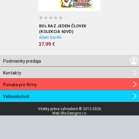
BOL RAZ JEDEN ČLOVEK
(KOLEKCIA 6DVD)
Albert Barillé
37.99 €
Podmienky predaja
Kontakty
Ponuka pre firmy
Veľkoobchod
Všetky práva vyhradené © 2012-2026
Web Site Designs.r.o.