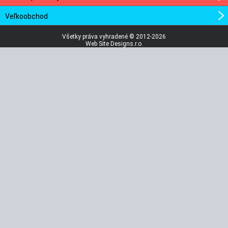
Veľkoobchod
Všetky práva vyhradené © 2012-2026
Web Site Designs.r.o.