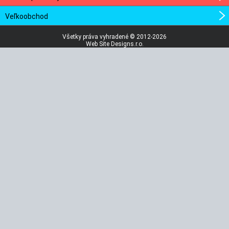
Veľkoobchod
Všetky práva vyhradené © 2012-2026
Web Site Designs.r.o.