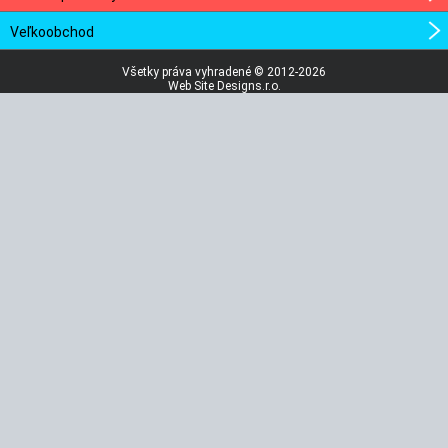
Veľkoobchod
Všetky práva vyhradené © 2012-2026
Web Site Designs.r.o.