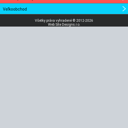
Veľkoobchod
Všetky práva vyhradené © 2012-2026
Web Site Designs.r.o.