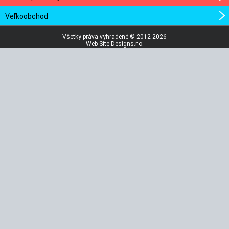
Veľkoobchod
Všetky práva vyhradené © 2012-2026
Web Site Designs.r.o.