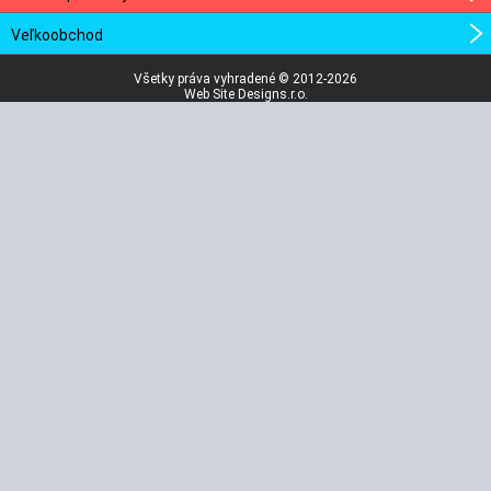
Veľkoobchod
Všetky práva vyhradené © 2012-2026
Web Site Designs.r.o.