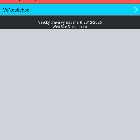
Veľkoobchod
Všetky práva vyhradené © 2012-2026
Web Site Designs.r.o.