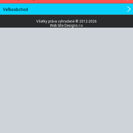
Veľkoobchod
Všetky práva vyhradené © 2012-2026
Web Site Designs.r.o.