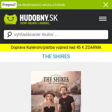
Prepnúť
na desktopovú verziu stránok
Doprava Kuriérom/platba vopred nad 45 € ZDARMA
THE SHIRES