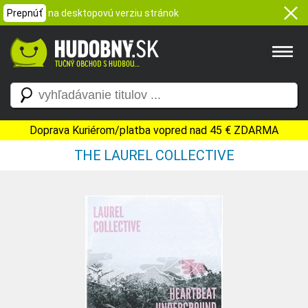
Prepnúť
na desktopovú verziu stránok
Doprava Kuriérom/platba vopred nad 45 € ZDARMA
THE LAUREL COLLECTIVE