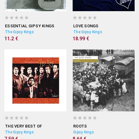
ESSENTIAL GIPSY KINGS
LOVE SONGS
The Gipsy Kings
The Gipsy Kings
11.2 €
18.99 €
THE VERY BEST OF
ROOTS
The Gipsy Kings
Gipsy Kings
7.59 €
8.64 €