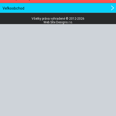
Veľkoobchod
Všetky práva vyhradené © 2012-2026
Web Site Designs.r.o.