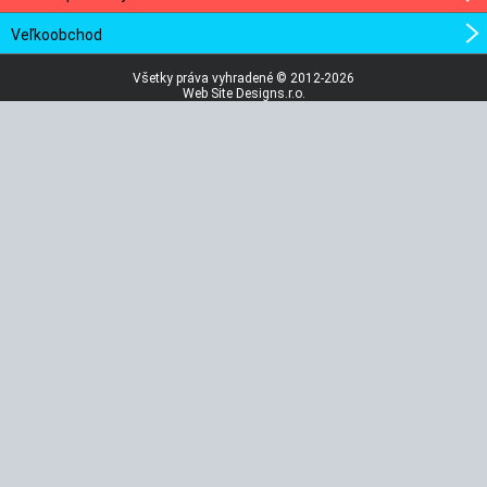
Veľkoobchod
Všetky práva vyhradené © 2012-2026
Web Site Designs.r.o.