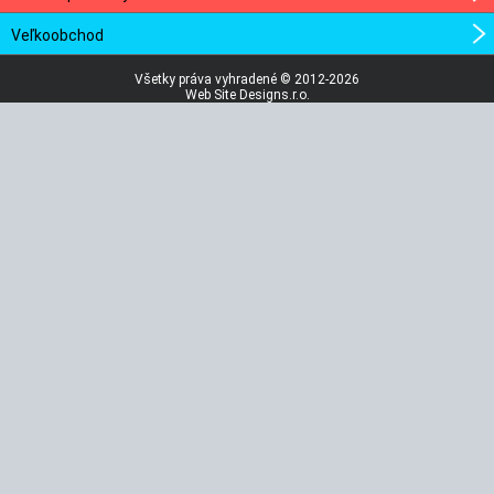
Veľkoobchod
Všetky práva vyhradené © 2012-2026
Web Site Designs.r.o.