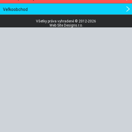
Veľkoobchod
Všetky práva vyhradené © 2012-2026
Web Site Designs.r.o.