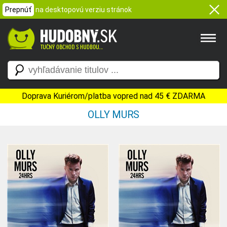
Prepnúť
na desktopovú verziu stránok
Doprava Kuriérom/platba vopred nad 45 € ZDARMA
OLLY MURS