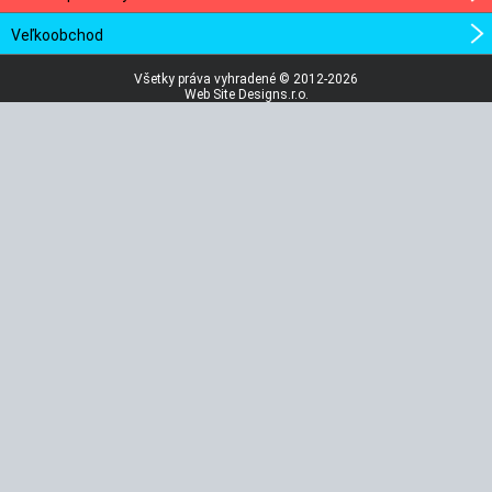
Veľkoobchod
Všetky práva vyhradené © 2012-2026
Web Site Designs.r.o.