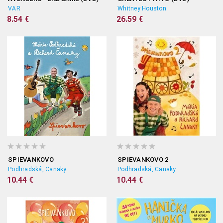
VAR
Whitney Houston
8.54 €
26.59 €
SPIEVANKOVO
SPIEVANKOVO 2
Podhradská, Čanaky
Podhradská, Čanaky
10.44 €
10.44 €