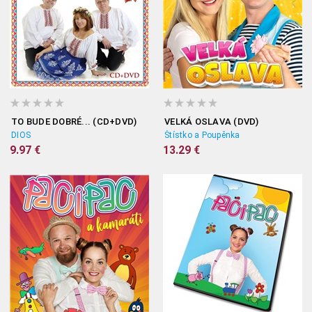
TO BUDE DOBRÉ... (CD+DVD)
VELKÁ OSLAVA (DVD)
DIOS
Štístko a Poupěnka
9.97 €
13.29 €