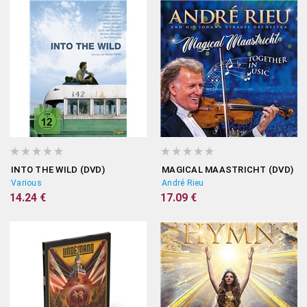
INTO THE WILD (DVD)
MAGICAL MAASTRICHT (DVD)
Various
André Rieu
14.24 €
17.09 €