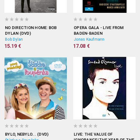
NO DIRECTION HOME: BOB
OPERA GALA - LIVE FROM
DYLAN (DVD)
BADEN-BADEN
Bob Dylan
Jonas Kaufmann
15.19 €
17.08 €
BYLO, NEBYLO... (DVD)
LIVE: THE VALUE OF
IGNORANCE/THE YEAR OF THE