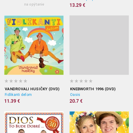
na opýtanie
13.29 €
VANDROVALI HUSIČKY (DVD)
KNEBWORTH 1996 (DVD)
Fidlikanti deťom
Oasis
11.39 €
20.7 €