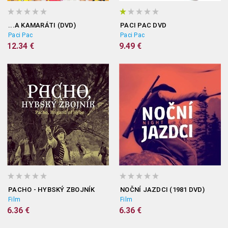
...A KAMARÁTI (DVD)
PACI PAC DVD
Paci Pac
Paci Pac
12.34 €
9.49 €
PACHO - HYBSKÝ ZBOJNÍK
NOČNÍ JAZDCI (1981 DVD)
Film
Film
6.36 €
6.36 €