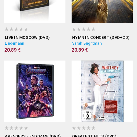
LIVE IN MOSCOW (DVD)
HYMN IN CONCERT (DVD+CD)
Lindemann
Sarah Brightman
20.89 €
20.89 €
AVENGERS - ENDGAME (DVD)
GREATEST HITS (DVD)