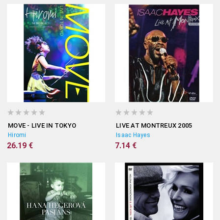
MOVE - LIVE IN TOKYO
LIVE AT MONTREUX 2005
Hiromi
Isaac Hayes
26.19 €
7.14 €