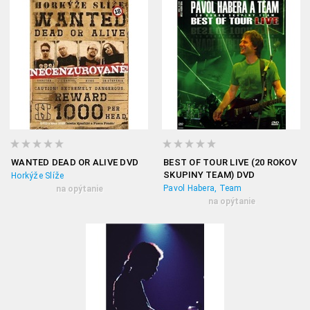
WANTED DEAD OR ALIVE DVD
BEST OF TOUR LIVE (20 ROKOV
SKUPINY TEAM) DVD
Horkýže Slíže
Pavol Habera, Team
na opýtanie
na opýtanie