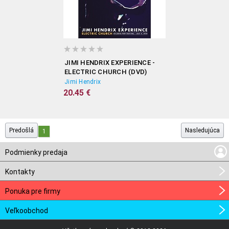
JIMI HENDRIX EXPERIENCE -
ELECTRIC CHURCH (DVD)
Jimi Hendrix
20.45 €
Predošlá
Nasledujúca
1
Podmienky predaja
Kontakty
Ponuka pre firmy
Veľkoobchod