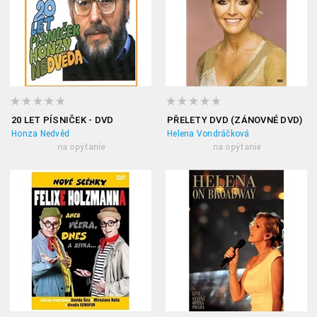
20 LET PÍSNIČEK - DVD
PŘELETY DVD (ZÁNOVNÉ DVD)
Honza Nedvěd
Helena Vondráčková
na opýtanie
na opýtanie