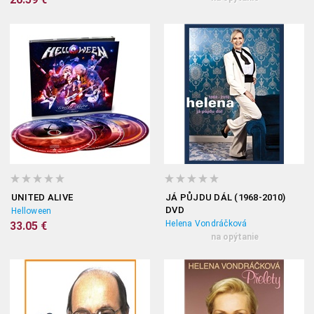
UNITED ALIVE
JÁ PŮJDU DÁL (1968-2010)
DVD
Helloween
Helena Vondráčková
33.05 €
na opýtanie