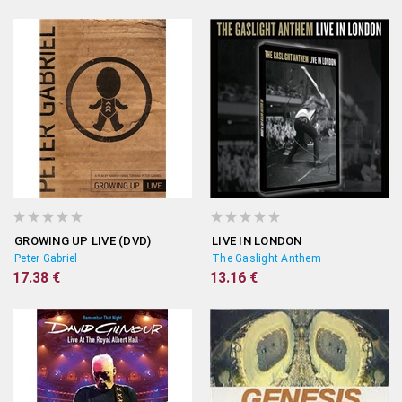
GROWING UP LIVE (DVD)
LIVE IN LONDON
Peter Gabriel
The Gaslight Anthem
17.38 €
13.16 €