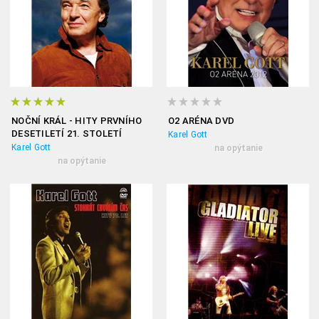
NOČNÍ KRÁL - HITY PRVNÍHO
O2 ARÉNA DVD
DESETILETÍ 21. STOLETÍ
Karel Gott
Karel Gott
na opýtanie
na opýtanie