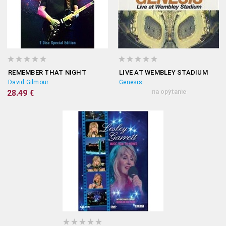
REMEMBER THAT NIGHT
LIVE AT WEMBLEY STADIUM
David Gilmour
Genesis
28.49 €
na opýtanie