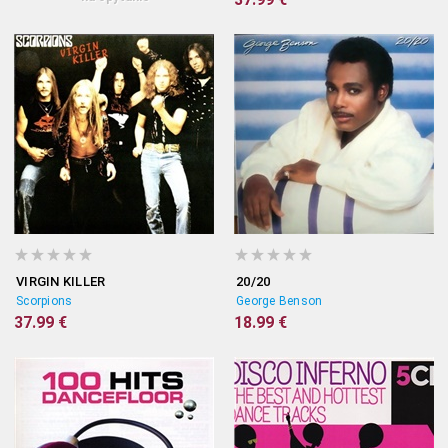
VIRGIN KILLER
20/20
Scorpions
George Benson
37.99 €
18.99 €