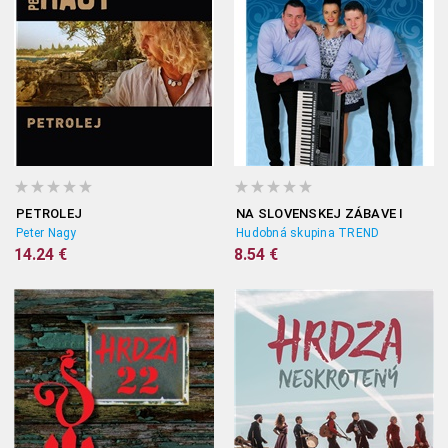
PETROLEJ
NA SLOVENSKEJ ZÁBAVE I
Peter Nagy
Hudobná skupina TREND
14.24 €
8.54 €