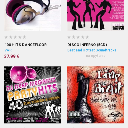
100 HITS DANCEFLOOR
DISCO INFERNO (5CD)
VAR
Best and Hottest Soundtracks
37.99 €
na opýtanie