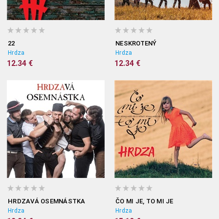
22
NESKROTENÝ
Hrdza
Hrdza
12.34 €
12.34 €
HRDZAVÁ OSEMNÁSTKA
ČO MI JE, TO MI JE
Hrdza
Hrdza