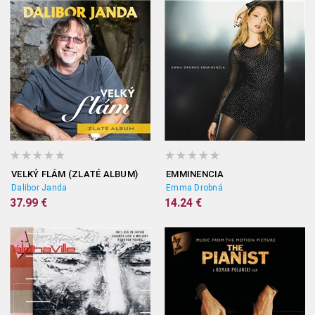
VELKÝ FLÁM (ZLATÉ ALBUM)
EMMINENCIA
Dalibor Janda
Emma Drobná
37.99 €
14.24 €