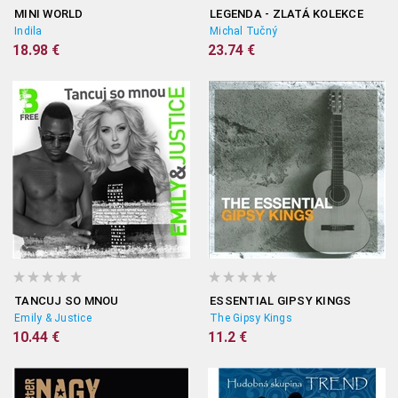
MINI WORLD
LEGENDA - ZLATÁ KOLEKCE
Indila
Michal Tučný
18.98 €
23.74 €
TANCUJ SO MNOU
ESSENTIAL GIPSY KINGS
Emily & Justice
The Gipsy Kings
10.44 €
11.2 €