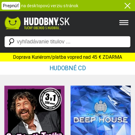
Prepnúť
na desktopovú verziu stránok
Doprava Kuriérom/platba vopred nad 45 € ZDARMA
HUDOBNÉ CD