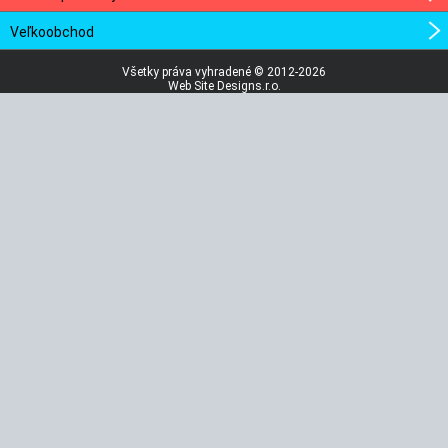
Veľkoobchod
Všetky práva vyhradené © 2012-2026
Web Site Designs.r.o.