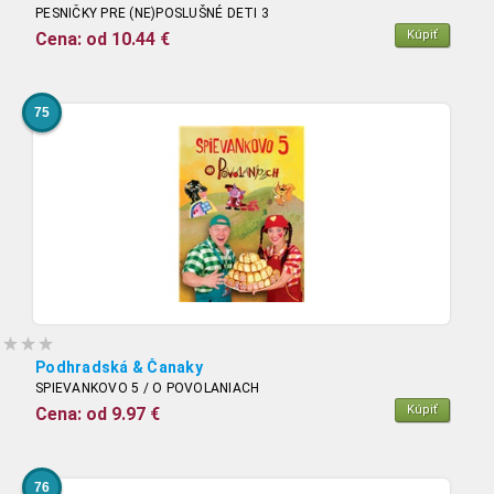
PESNIČKY PRE (NE)POSLUŠNÉ DETI 3
Kúpiť
Cena: od 10.44 €
75
Podhradská & Čanaky
SPIEVANKOVO 5 / O POVOLANIACH
Kúpiť
Cena: od 9.97 €
76