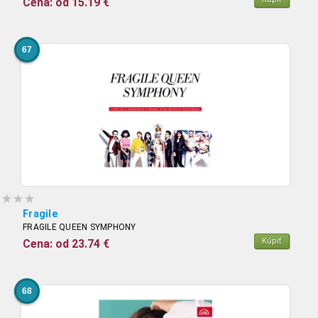
Cena: od 15.19 €
67
Fragile
FRAGILE QUEEN SYMPHONY
Kúpiť
Cena: od 23.74 €
68