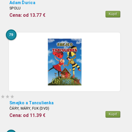
Adam Ďurica
SPOLU
Kúpiť
Cena: od 13.77 €
79
Smejko a Tanculienka
ČÁRY, MÁRY, FUK (DVD)
Kúpiť
Cena: od 11.39 €