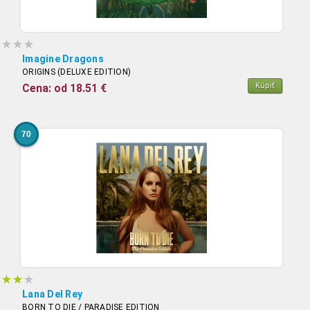
Imagine Dragons
ORIGINS (DELUXE EDITION)
Kúpiť
Cena: od 18.51 €
70
Lana Del Rey
BORN TO DIE / PARADISE EDITION