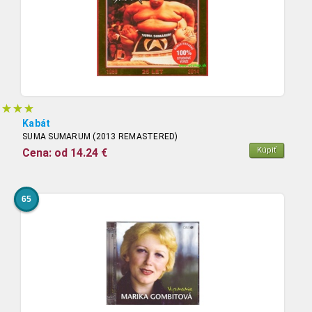
Kabát
SUMA SUMARUM (2013 REMASTERED)
Kúpiť
Cena: od 14.24 €
65