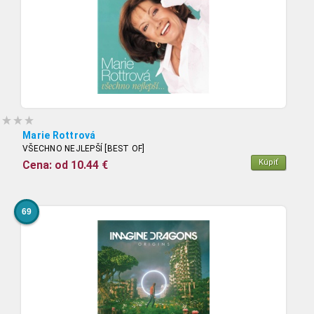
Marie Rottrová
VŠECHNO NEJLEPŠÍ [BEST OF]
Kúpiť
Cena: od 10.44 €
69