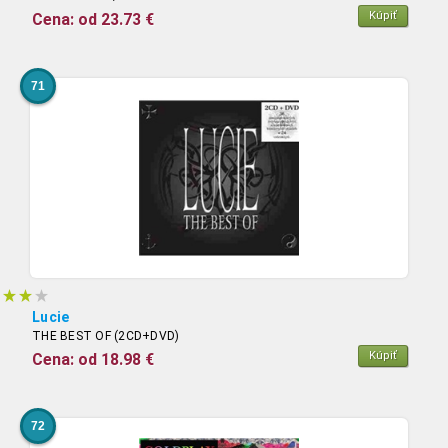
Kúpiť
Cena: od 23.73 €
71
Lucie
THE BEST OF (2CD+DVD)
Kúpiť
Cena: od 18.98 €
72