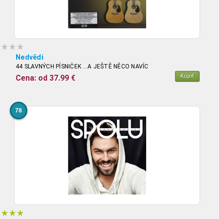
Nedvědi
44 SLAVNÝCH PÍSNIČEK ...A JEŠTĚ NĚCO NAVÍC
Kúpiť
Cena: od 37.99 €
78