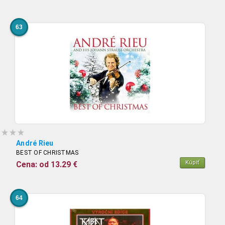
63
André Rieu
BEST OF CHRISTMAS
Kúpiť
Cena: od 13.29 €
64