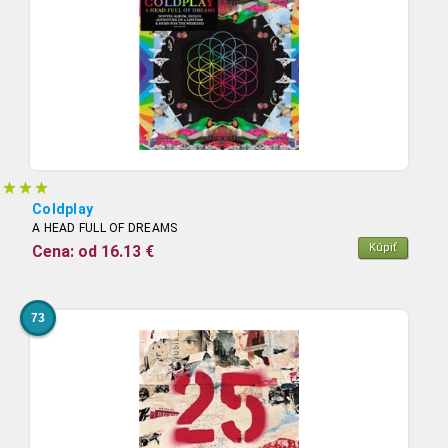
Coldplay
A HEAD FULL OF DREAMS
Kúpiť
Cena: od 16.13 €
73