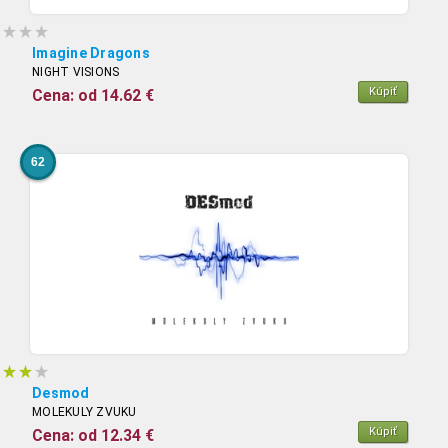
Imagine Dragons
NIGHT VISIONS
Kúpiť
Cena: od 14.62 €
62
Desmod
MOLEKULY ZVUKU
Kúpiť
Cena: od 12.34 €