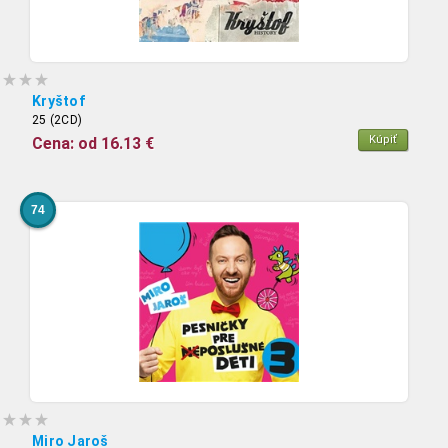
Kryštof
25 (2CD)
Kúpiť
Cena: od 16.13 €
74
Miro Jaroš