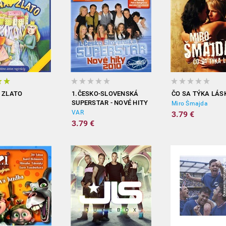
 ZLATO
1.ČESKO-SLOVENSKÁ
ČO SA TÝKA LÁS
SUPERSTAR - NOVÉ HITY
Miro Šmajda
2010
VAR
3.79 €
3.79 €