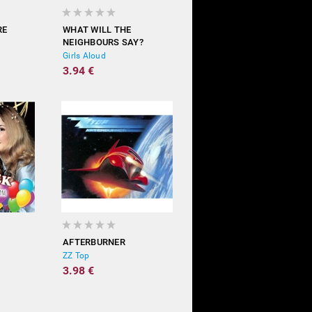
RE
WHAT WILL THE
NEIGHBOURS SAY?
Girls Aloud
3.94 €
AFTERBURNER
ZZ Top
3.98 €