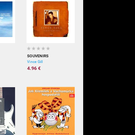
SOUVENIRS
Vince Gill
4.96 €