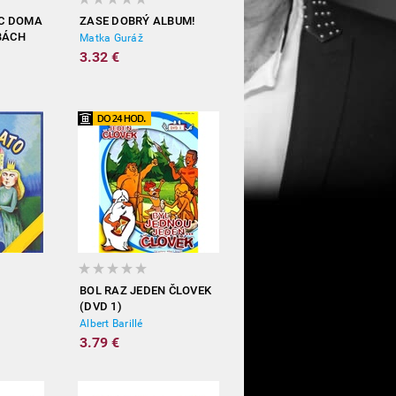
C DOMA
ZASE DOBRÝ ALBUM!
BÁCH
Matka Guráž
3.32 €
BOL RAZ JEDEN ČLOVEK
(DVD 1)
Albert Barillé
3.79 €