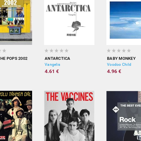
THE POPS 2002
ANTARCTICA
BABY MONKEY
Vangelis
Voodoo Child
4.61 €
4.96 €