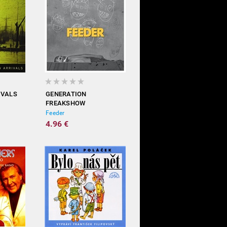
IVALS
GENERATION
FREAKSHOW
Feeder
4.96 €