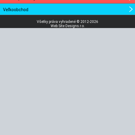
Veľkoobchod
Všetky práva vyhradené © 2012-2026
Web Site Designs.r.o.