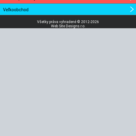
Veľkoobchod
Všetky práva vyhradené © 2012-2026
Web Site Designs.r.o.