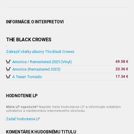
INFORMÁCIE O INTERPRETOVI
THE BLACK CROWES
-
Zobraziť všetky albumy The Black Crowes
Amorica / Remastered 2025 (Vinyl)
49.58 €
Amorica (Remastered 2025)
23.36 €
A Texan Tornado
17.34 €
HODNOTENIE LP
Máte LP vypočuté?
Napíšte Vaše hodnotenie LP a informujte ostatným
užívateľov a návštevníkov internetového obchodu.
Zadať hodnotenie LP
KOMENTÁRE K HUDOBNÉMU TITULU