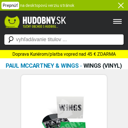
Prepnúť
na desktopovú verziu stránok
Doprava Kuriérom/platba vopred nad 45 € ZDARMA
PAUL MCCARTNEY & WINGS
-
WINGS (VINYL)