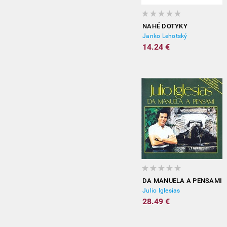
NAHÉ DOTYKY
Janko Lehotský
14.24 €
DA MANUELA A PENSAMI
Julio Iglesias
28.49 €