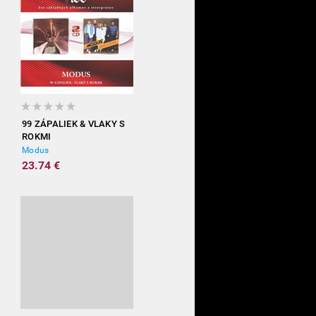
99 ZÁPALIEK & VLAKY S
ROKMI
Modus
23.74 €