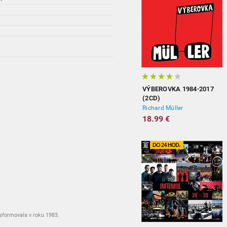
VÝBEROVKA 1984-2017
(2CD)
Richard Müller
18.99 €
sformovala v roku 1983.