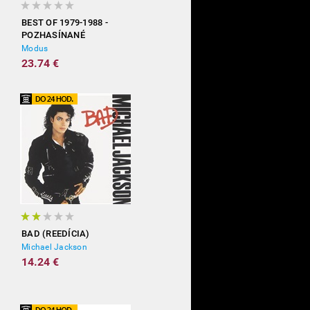
BEST OF 1979-1988 -
POZHASÍNANÉ
Modus
23.74 €
BAD (REEDÍCIA)
Michael Jackson
14.24 €