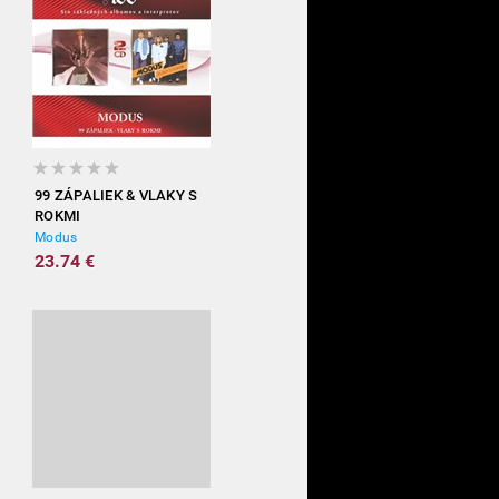
99 ZÁPALIEK & VLAKY S
ROKMI
Modus
23.74 €