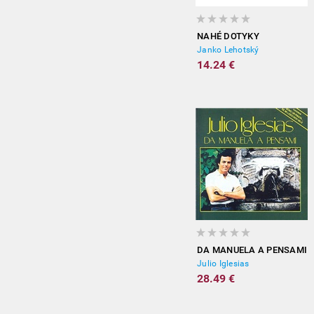
NAHÉ DOTYKY
Janko Lehotský
14.24 €
DA MANUELA A PENSAMI
Julio Iglesias
28.49 €