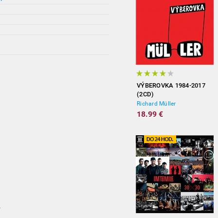
VÝBEROVKA 1984-2017
(2CD)
Richard Müller
18.99 €
.