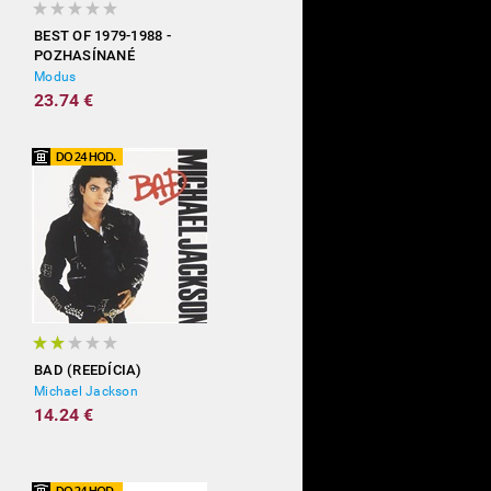
BEST OF 1979-1988 -
POZHASÍNANÉ
Modus
23.74 €
BAD (REEDÍCIA)
Michael Jackson
14.24 €