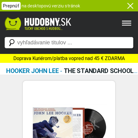
Prepnúť
na desktopovú verziu stránok
Doprava Kuriérom/platba vopred nad 45 € ZDARMA
HOOKER JOHN LEE
-
THE STANDARD SCHOOL BROADCAST RECORDINGS